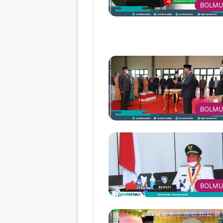
BOLMU
BOLMU
BOLMU