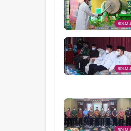
BOLMU
BOLMU
BOLMU