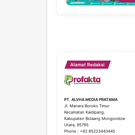
Alamat Redaksi
PT. ALVHA MEDIA PRATAMA
Jl. Manara Boroko Timur
Kecamatan Kaidipang,
Kabupaten Bolaang Mongondow
Utara, 95765
Phone : +62 85223443445