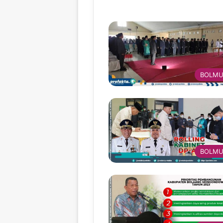
BOLMU
BOLMU