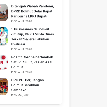
Ditengah Wabah Pandemi,
DPRD Bolmut Gelar Rapat
Paripurna LKPJ Bupati
30 April, 2020
3 Puskesmas di Bolmut
ditutup, DPRD Minta Dinas
Terkait Segera Lakukan
Evaluasi
30 April, 2020
Positif Corona bertambah
Satu di Sulut, Pasien Asal
Bolmut
30 April, 2020
DPC PDI Perjuangan
Bolmut Serahkan
Sembako
15 Mei, 2020