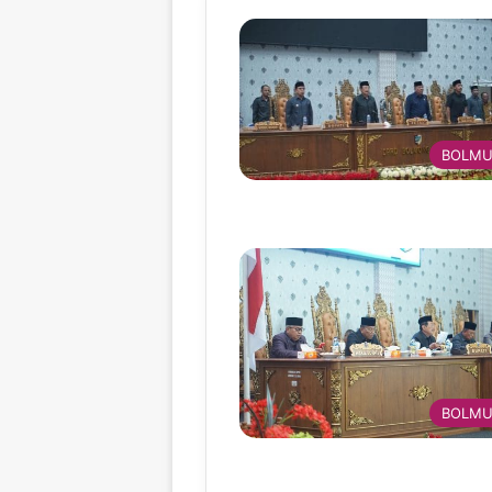
BOLMU
BOLMU