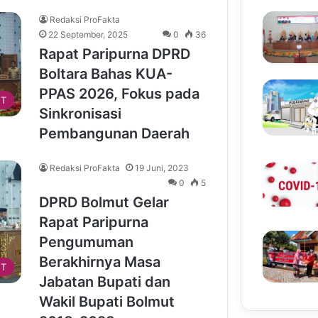
Redaksi ProFakta
22 September, 2025
0
36
Rapat Paripurna DPRD
Boltara Bahas KUA-
PPAS 2026, Fokus pada
T
Sinkronisasi
Pembangunan Daerah
Redaksi ProFakta
19 Juni, 2023
0
5
DPRD Bolmut Gelar
Rapat Paripurna
Pengumuman
Berakhirnya Masa
T
Jabatan Bupati dan
Wakil Bupati Bolmut