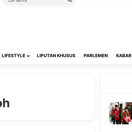
Switch skin
Cari
Berita
LIFESTYLE
LIPUTAN KHUSUS
PARLEMEN
KABAR
oh