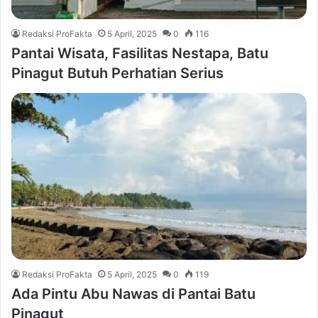
Redaksi ProFakta
5 April, 2025
0
116
Pantai Wisata, Fasilitas Nestapa, Batu
Pinagut Butuh Perhatian Serius
Redaksi ProFakta
5 April, 2025
0
119
Ada Pintu Abu Nawas di Pantai Batu
Pinagut