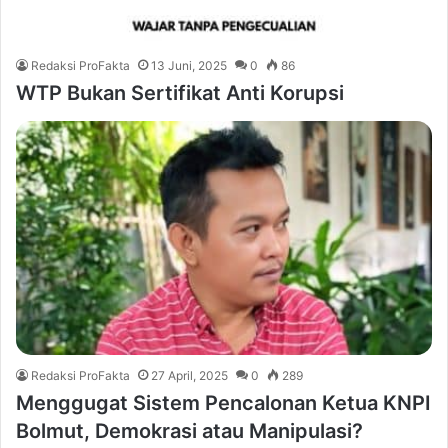
Redaksi ProFakta
13 Juni, 2025
0
86
WTP Bukan Sertifikat Anti Korupsi
Redaksi ProFakta
27 April, 2025
0
289
Menggugat Sistem Pencalonan Ketua KNPI
Bolmut, Demokrasi atau Manipulasi?