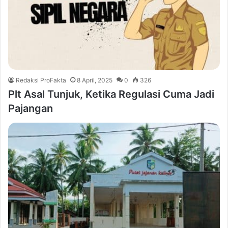
Redaksi ProFakta
8 April, 2025
0
326
Plt Asal Tunjuk, Ketika Regulasi Cuma Jadi
Pajangan