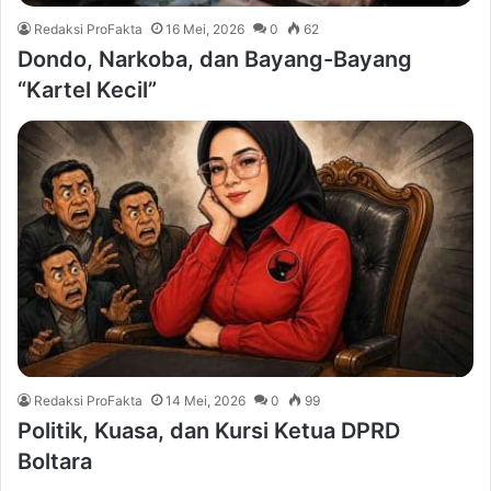
Redaksi ProFakta
16 Mei, 2026
0
62
Dondo, Narkoba, dan Bayang-Bayang
“Kartel Kecil”
Redaksi ProFakta
14 Mei, 2026
0
99
Politik, Kuasa, dan Kursi Ketua DPRD
Boltara