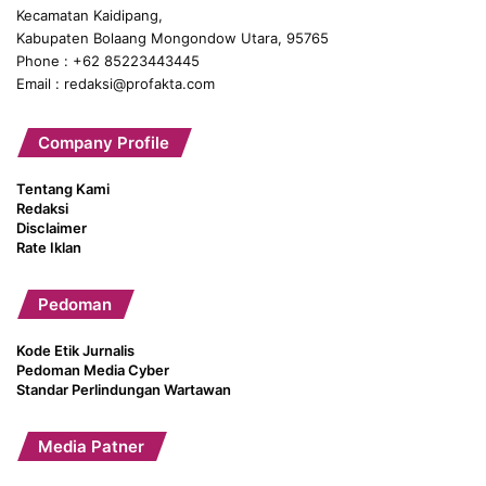
Kecamatan Kaidipang,
Kabupaten Bolaang Mongondow Utara, 95765
Phone : +62 85223443445
Email : redaksi@profakta.com
Company Profile
Tentang Kami
Redaksi
Disclaimer
Rate Iklan
Pedoman
Kode Etik Jurnalis
Pedoman Media Cyber
Standar Perlindungan Wartawan
Media Patner