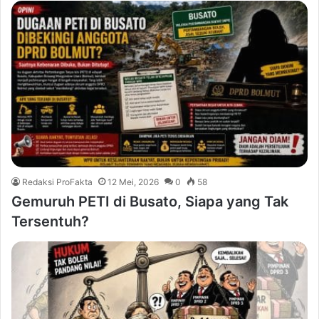
Redaksi ProFakta
12 Mei, 2026
0
58
Gemuruh PETI di Busato, Siapa yang Tak
Tersentuh?