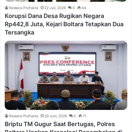
Redaksi ProFakta
22 Juli, 2026
0
44
Korupsi Dana Desa Rugikan Negara
Rp442,8 Juta, Kejari Boltara Tetapkan Dua
Tersangka
Redaksi ProFakta
29 Juni, 2026
0
71
Briptu TM Gugur Saat Bertugas, Polres