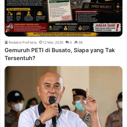
Redaksi ProFakta
12 Mei, 2026
0
58
Gemuruh PETI di Busato, Siapa yang Tak
Tersentuh?