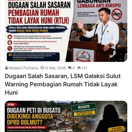
Redaksi ProFakta
12 Mei, 2026
0
157
Dugaan Salah Sasaran, LSM Galaksi Sulut
Warning Pembagian Rumah Tidak Layak
Huni