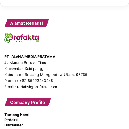
Alamat Redaksi
PT. ALVHA MEDIA PRATAMA
Jl. Manara Boroko Timur
Kecamatan Kaidipang,
Kabupaten Bolaang Mongondow Utara, 95765
Phone : +62 85223443445
Email : redaksi@profakta.com
Company Profile
Tentang Kami
Redaksi
Disclaimer