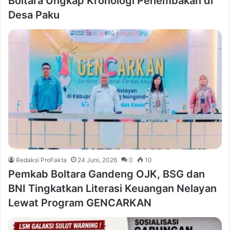
Boltara Ungkap Kronologi Penembakan di
Desa Paku
Redaksi ProFakta
24 Juni, 2026
0
10
Pemkab Boltara Gandeng OJK, BSG dan
BNI Tingkatkan Literasi Keuangan Nelayan
Lewat Program GENCARKAN