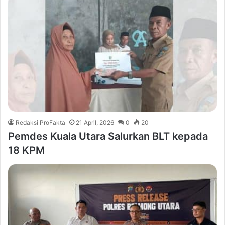
Redaksi ProFakta
21 April, 2026
0
20
Pemdes Kuala Utara Salurkan BLT kepada
18 KPM