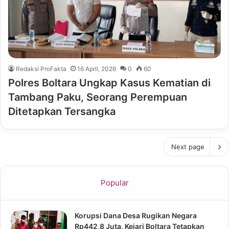
Redaksi ProFakta
16 April, 2026
0
60
Polres Boltara Ungkap Kasus Kematian di
Tambang Paku, Seorang Perempuan
Ditetapkan Tersangka
Next page
Popular
Korupsi Dana Desa Rugikan Negara
Rp442,8 Juta, Kejari Boltara Tetapkan