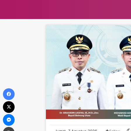
Facebook
X
Messenger
Print
Jumat, 7 Agustus 2026