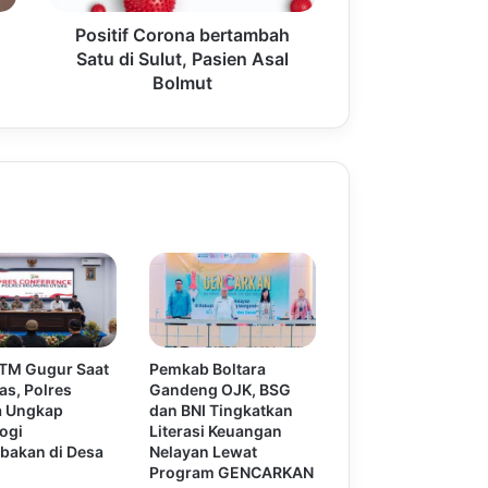
Positif Corona bertambah
Satu di Sulut, Pasien Asal
Bolmut
 TM Gugur Saat
Pemkab Boltara
as, Polres
Gandeng OJK, BSG
a Ungkap
dan BNI Tingkatkan
ogi
Literasi Keuangan
bakan di Desa
Nelayan Lewat
Program GENCARKAN