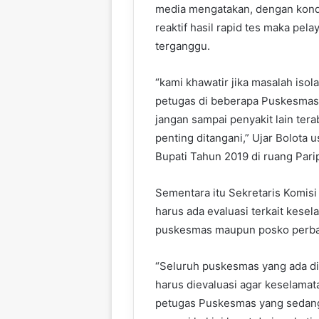
media mengatakan, dengan kondisi
reaktif hasil rapid tes maka pe
terganggu.
“kami khawatir jika masalah isol
petugas di beberapa Puskesmas i
jangan sampai penyakit lain ter
penting ditangani,” Ujar Bolota 
Bupati Tahun 2019 di ruang Par
Sementara itu Sekretaris Komisi
harus ada evaluasi terkait kese
puskesmas maupun posko perba
“Seluruh puskesmas yang ada di
harus dievaluasi agar keselamat
petugas Puskesmas yang sedang 