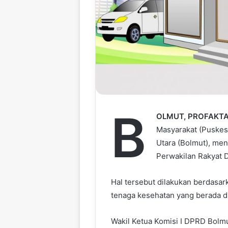
B
OLMUT, PROFAKTA
Masyarakat (Puske
Utara (Bolmut), men
Perwakilan Rakyat 
Hal tersebut dilakukan berdasarka
tenaga kesehatan yang berada di
Wakil Ketua Komisi I DPRD Bolmu