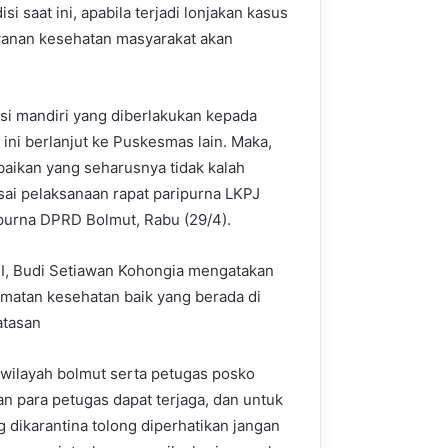
 saat ini, apabila terjadi lonjakan kasus
layanan kesehatan masyarakat akan
asi mandiri yang diberlakukan kepada
ni berlanjut ke Puskesmas lain. Maka,
abaikan yang seharusnya tidak kalah
usai pelaksanaan rapat paripurna LKPJ
ipurna DPRD Bolmut, Rabu (29/4).
 I, Budi Setiawan Kohongia mengatakan
lamatan kesehatan baik yang berada di
tasan
wilayah bolmut serta petugas posko
an para petugas dapat terjaga, dan untuk
dikarantina tolong diperhatikan jangan