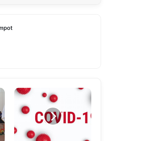
ompot