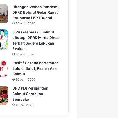
Ditengah Wabah Pandemi,
DPRD Bolmut Gelar Rapat
Paripurna LKPJ Bupati
30 April, 2020
3 Puskesmas di Bolmut
ditutup, DPRD Minta Dinas
Terkait Segera Lakukan
Evaluasi
30 April, 2020
Positif Corona bertambah
Satu di Sulut, Pasien Asal
Bolmut
30 April, 2020
DPC PDI Perjuangan
Bolmut Serahkan
Sembako
15 Mei, 2020