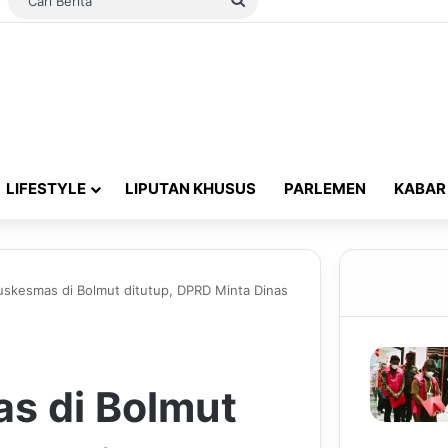
Switch skin
Cari
Berita
LIFESTYLE
LIPUTAN KHUSUS
PARLEMEN
KABAR
uskesmas di Bolmut ditutup, DPRD Minta Dinas
s di Bolmut