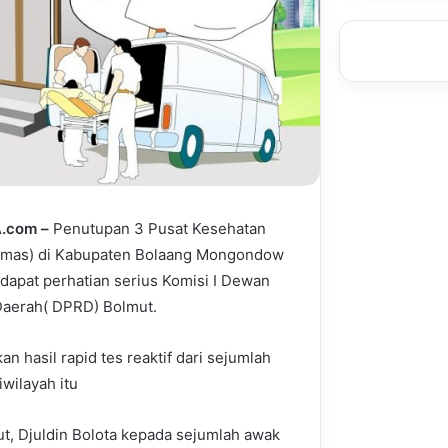
.com –
Penutupan 3 Pusat Kesehatan
smas) di Kabupaten Bolaang Mongondow
dapat perhatian serius Komisi I Dewan
Daerah( DPRD) Bolmut.
n hasil rapid tes reaktif dari sejumlah
wilayah itu
t, Djuldin Bolota kepada sejumlah awak