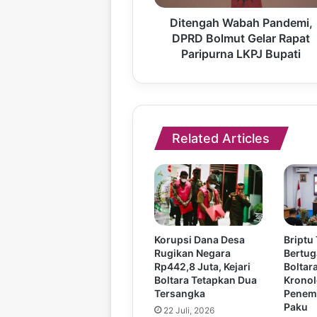
Ditengah Wabah Pandemi,
DPRD Bolmut Gelar Rapat
Paripurna LKPJ Bupati
Related Articles
Korupsi Dana Desa
Briptu
Rugikan Negara
Bertug
Rp442,8 Juta, Kejari
Boltar
Boltara Tetapkan Dua
Kronol
Tersangka
Penem
Paku
22 Juli, 2026