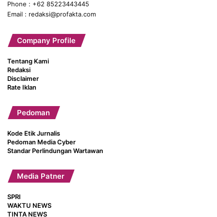
Phone : +62 85223443445
Email : redaksi@profakta.com
Company Profile
Tentang Kami
Redaksi
Disclaimer
Rate Iklan
Pedoman
Kode Etik Jurnalis
Pedoman Media Cyber
Standar Perlindungan Wartawan
Media Patner
SPRI
WAKTU NEWS
TINTA NEWS