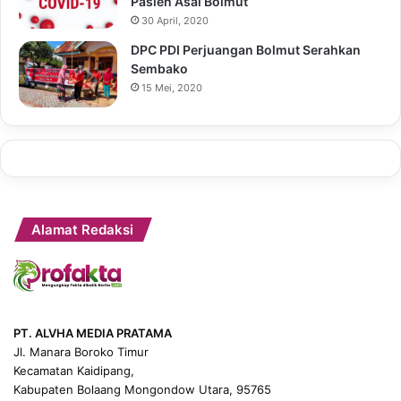
Pasien Asal Bolmut
30 April, 2020
DPC PDI Perjuangan Bolmut Serahkan
Sembako
15 Mei, 2020
Alamat Redaksi
PT. ALVHA MEDIA PRATAMA
Jl. Manara Boroko Timur
Kecamatan Kaidipang,
Kabupaten Bolaang Mongondow Utara, 95765