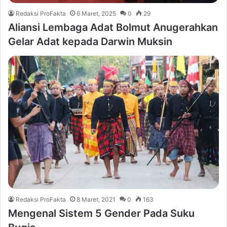
Redaksi ProFakta
6 Maret, 2025
0
29
Aliansi Lembaga Adat Bolmut Anugerahkan
Gelar Adat kepada Darwin Muksin
Redaksi ProFakta
8 Maret, 2021
0
163
Mengenal Sistem 5 Gender Pada Suku