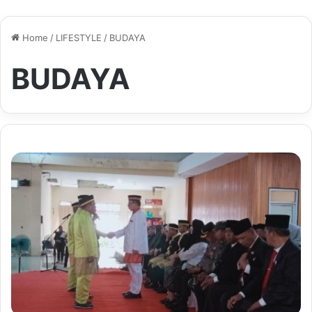
Home
/
LIFESTYLE
/
BUDAYA
BUDAYA