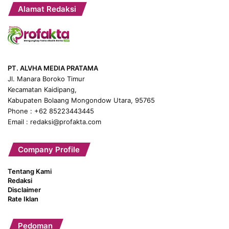
Alamat Redaksi
PT. ALVHA MEDIA PRATAMA
Jl. Manara Boroko Timur
Kecamatan Kaidipang,
Kabupaten Bolaang Mongondow Utara, 95765
Phone : +62 85223443445
Email : redaksi@profakta.com
Company Profile
Tentang Kami
Redaksi
Disclaimer
Rate Iklan
Pedoman