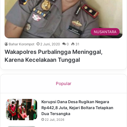
NUSANTARA
Bahar Korompot
2 Juni, 2020
0
31
Wakapolres Purbalingga Meninggal,
Karena Kecelakaan Tunggal
Popular
Korupsi Dana Desa Rugikan Negara
Rp442,8 Juta, Kejari Boltara Tetapkan
Dua Tersangka
22 Juli, 2026