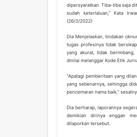
dipersyaratkan. Tiba-tiba saja di
sudah keterlaluan,” Kata Irw
(26/3/2022)
Dia Menjelaskan, tindakan okn
tugas profesinya tidak bersika
yang akurat, tidak berimbang,
dinilai melanggar Kode Etik Jurna
“Apalagi pemberitaan yang dilan
yang sebenarnya, sehingga did
pencemaran nama baik,” sesalny
Dia berharap, laporannya segera
demikian dirinya enggan me
dilaporkan tersebut.