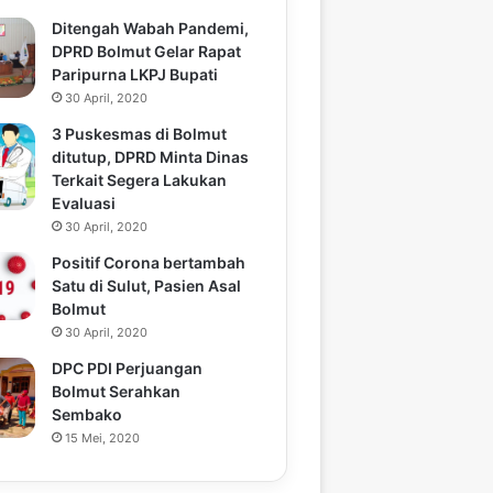
Ditengah Wabah Pandemi,
DPRD Bolmut Gelar Rapat
Paripurna LKPJ Bupati
30 April, 2020
3 Puskesmas di Bolmut
ditutup, DPRD Minta Dinas
Terkait Segera Lakukan
Evaluasi
30 April, 2020
Positif Corona bertambah
Satu di Sulut, Pasien Asal
Bolmut
30 April, 2020
DPC PDI Perjuangan
Bolmut Serahkan
Sembako
15 Mei, 2020