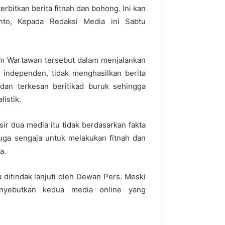
terbitkan berita fitnah dan bohong. Ini kan
anto, Kepada Redaksi Media ini Sabtu
um Wartawan tersebut dalam menjalankan
p independen, tidak menghasilkan berita
 dan terkesan beritikad buruk sehingga
listik.
sir dua media itu tidak berdasarkan fakta
uga sengaja untuk melakukan fitnah dan
a.
 ditindak lanjuti oleh Dewan Pers. Meski
nyebutkan kedua media online yang