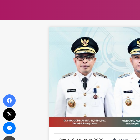
Facebook
X
Messenger
Print
Kamis, 6 Agustus 2026