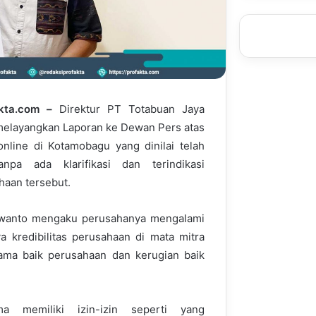
kta.com –
Direktur PT Totabuan Jaya
melayangkan Laporan ke Dewan Pers atas
nline di Kotamobagu yang dinilai telah
npa ada klarifikasi dan terindikasi
aan tersebut.
Irwanto mengaku perusahanya mengalami
a kredibilitas perusahaan di mata mitra
nama baik perusahaan dan kerugian baik
 memiliki izin-izin seperti yang