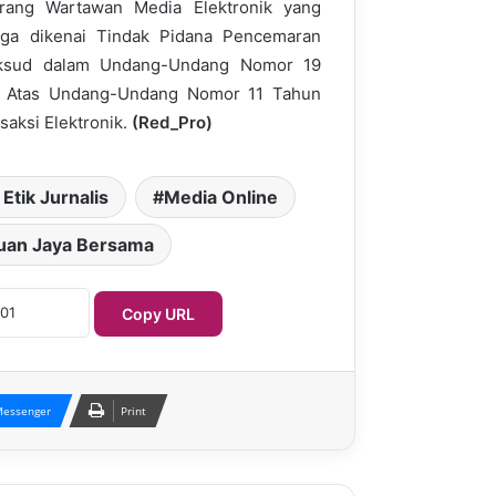
orang Wartawan Media Elektronik yang
ga dikenai Tindak Pidana Pencemaran
ksud dalam Undang-Undang Nomor 19
n Atas Undang-Undang Nomor 11 Tahun
saksi Elektronik.
(Red_Pro)
Etik Jurnalis
Media Online
uan Jaya Bersama
Copy URL
essenger
Print