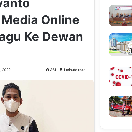
wanto
 Media Online
bagu Ke Dewan
, 2022
361
1 minute read