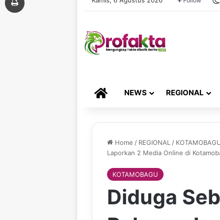
Follow
HOME
NEWS
REGIONAL
Home
/
REGIONAL
/
KOTAMOBAG
Laporkan 2 Media Online di Kotamo
KOTAMOBAGU
Diduga Seb