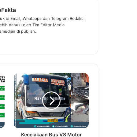
oFakta
uk di Email, Whatapps dan Telegram Redaksi
rlebih dahulu oleh Tim Editor Media
mudian di publish.
Kecelakaan Bus VS Motor