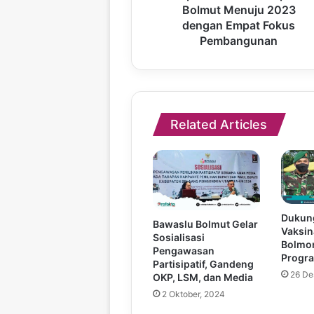
Bolmut Menuju 2023
dengan Empat Fokus
Pembangunan
Related Articles
Dukun
Bawaslu Bolmut Gelar
Vaksin
Sosialisasi
Bolmo
Pengawasan
Progr
Partisipatif, Gandeng
26 De
OKP, LSM, dan Media
2 Oktober, 2024