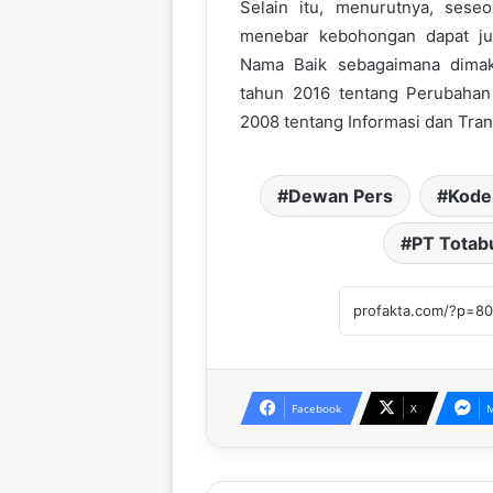
Selain itu, menurutnya, sese
menebar kebohongan dapat ju
Nama Baik sebagaimana dima
tahun 2016 tentang Perubaha
2008 tentang Informasi dan Tran
Dewan Pers
Kode 
PT Totab
Facebook
X
M