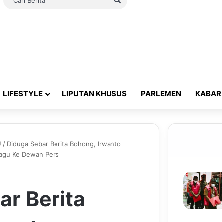
Switch skin
Cari
Berita
LIFESTYLE
LIPUTAN KHUSUS
PARLEMEN
KABAR
U
/
Diduga Sebar Berita Bohong, Irwanto
bagu Ke Dewan Pers
ar Berita