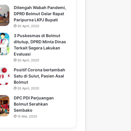
Ditengah Wabah Pandemi,
DPRD Bolmut Gelar Rapat
Paripurna LKPJ Bupati
30 April, 2020
3 Puskesmas di Bolmut
ditutup, DPRD Minta Dinas
Terkait Segera Lakukan
Evaluasi
30 April, 2020
Positif Corona bertambah
Satu di Sulut, Pasien Asal
Bolmut
30 April, 2020
DPC PDI Perjuangan
Bolmut Serahkan
Sembako
15 Mei, 2020