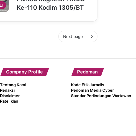
LI
Ke-110 Kodim 1305/BT
Next page
Company Profile
Pedoman
Tentang Kami
Kode Etik Jurnalis
Redaksi
Pedoman Media Cyber
Disclaimer
Standar Perlindungan Wartawan
Rate Iklan