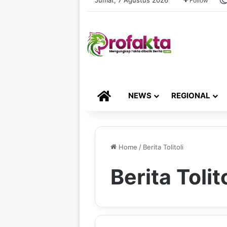
Follow
HOME
NEWS
REGIONAL
Home
/
Berita Tolitoli
Berita Tolito