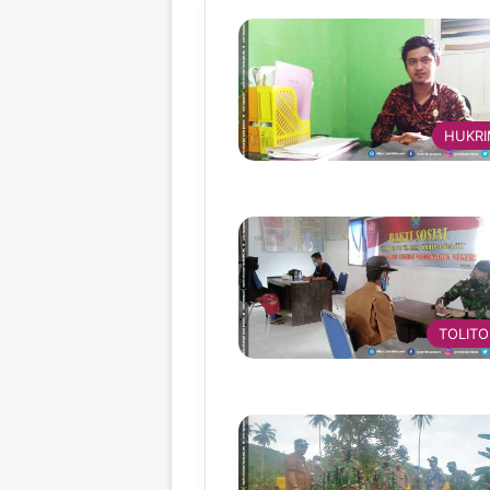
HUKR
TOLITO