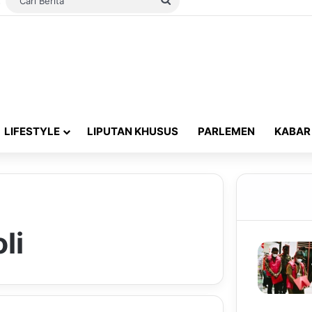
Switch skin
Cari
Berita
LIFESTYLE
LIPUTAN KHUSUS
PARLEMEN
KABAR
li