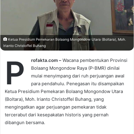
m
a
i
l
Ketua Presidium Pemekaran Bolaang Mongondow Utara (Boltara), Moh.
Irianto Christoffel Buhang
P
rofakta.com –
Wacana pembentukan Provinsi
Bolaang Mongondow Raya (P-BMR) dinilai
mulai menyimpang dari ruh perjuangan awal
para pendahulu. Penegasan itu disampaikan
Ketua Presidium Pemekaran Bolaang Mongondow Utara
(Boltara), Moh. Irianto Christoffel Buhang, yang
mengingatkan agar perjuangan pemekaran tidak
tercerabut dari kesepakatan historis yang pernah
dibangun bersama.