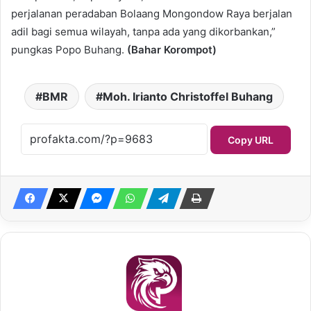
perjalanan peradaban Bolaang Mongondow Raya berjalan
adil bagi semua wilayah, tanpa ada yang dikorbankan,”
pungkas Popo Buhang.
(Bahar Korompot)
BMR
Moh. Irianto Christoffel Buhang
Copy URL