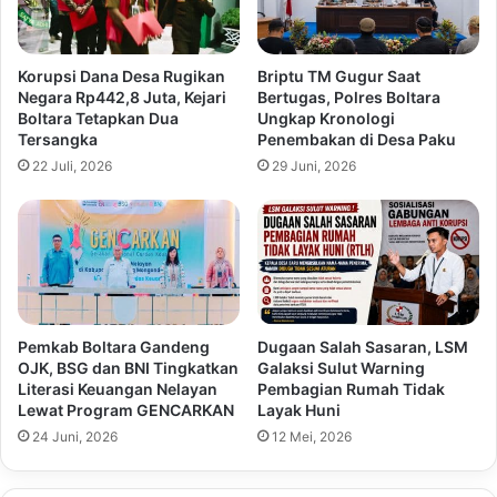
Korupsi Dana Desa Rugikan
Briptu TM Gugur Saat
Negara Rp442,8 Juta, Kejari
Bertugas, Polres Boltara
Boltara Tetapkan Dua
Ungkap Kronologi
Tersangka
Penembakan di Desa Paku
22 Juli, 2026
29 Juni, 2026
Pemkab Boltara Gandeng
Dugaan Salah Sasaran, LSM
OJK, BSG dan BNI Tingkatkan
Galaksi Sulut Warning
Literasi Keuangan Nelayan
Pembagian Rumah Tidak
Lewat Program GENCARKAN
Layak Huni
24 Juni, 2026
12 Mei, 2026