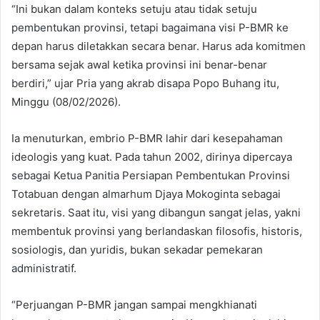
“Ini bukan dalam konteks setuju atau tidak setuju
pembentukan provinsi, tetapi bagaimana visi P-BMR ke
depan harus diletakkan secara benar. Harus ada komitmen
bersama sejak awal ketika provinsi ini benar-benar
berdiri,” ujar Pria yang akrab disapa Popo Buhang itu,
Minggu (08/02/2026).
Ia menuturkan, embrio P-BMR lahir dari kesepahaman
ideologis yang kuat. Pada tahun 2002, dirinya dipercaya
sebagai Ketua Panitia Persiapan Pembentukan Provinsi
Totabuan dengan almarhum Djaya Mokoginta sebagai
sekretaris. Saat itu, visi yang dibangun sangat jelas, yakni
membentuk provinsi yang berlandaskan filosofis, historis,
sosiologis, dan yuridis, bukan sekadar pemekaran
administratif.
“Perjuangan P-BMR jangan sampai mengkhianati