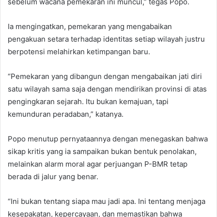
sebelum wacana pemekaran ini muncul,” tegas Popo.
Ia mengingatkan, pemekaran yang mengabaikan
pengakuan setara terhadap identitas setiap wilayah justru
berpotensi melahirkan ketimpangan baru.
“Pemekaran yang dibangun dengan mengabaikan jati diri
satu wilayah sama saja dengan mendirikan provinsi di atas
pengingkaran sejarah. Itu bukan kemajuan, tapi
kemunduran peradaban,” katanya.
Popo menutup pernyataannya dengan menegaskan bahwa
sikap kritis yang ia sampaikan bukan bentuk penolakan,
melainkan alarm moral agar perjuangan P-BMR tetap
berada di jalur yang benar.
“Ini bukan tentang siapa mau jadi apa. Ini tentang menjaga
kesepakatan, kepercayaan, dan memastikan bahwa