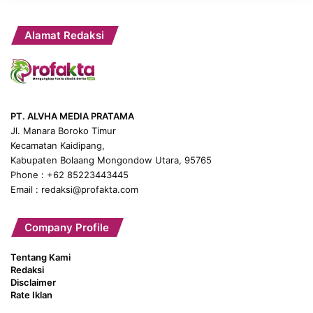
Alamat Redaksi
PT. ALVHA MEDIA PRATAMA
Jl. Manara Boroko Timur
Kecamatan Kaidipang,
Kabupaten Bolaang Mongondow Utara, 95765
Phone : +62 85223443445
Email : redaksi@profakta.com
Company Profile
Tentang Kami
Redaksi
Disclaimer
Rate Iklan