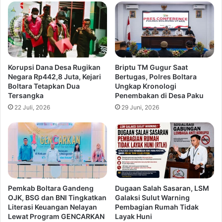
Korupsi Dana Desa Rugikan
Briptu TM Gugur Saat
Negara Rp442,8 Juta, Kejari
Bertugas, Polres Boltara
Boltara Tetapkan Dua
Ungkap Kronologi
Tersangka
Penembakan di Desa Paku
22 Juli, 2026
29 Juni, 2026
Pemkab Boltara Gandeng
Dugaan Salah Sasaran, LSM
OJK, BSG dan BNI Tingkatkan
Galaksi Sulut Warning
Literasi Keuangan Nelayan
Pembagian Rumah Tidak
Lewat Program GENCARKAN
Layak Huni