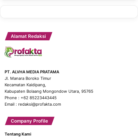
Alamat Redaksi
PT. ALVHA MEDIA PRATAMA
Jl. Manara Boroko Timur
Kecamatan Kaidipang,
Kabupaten Bolaang Mongondow Utara, 95765
Phone : +62 85223443445
Email : redaksi@profakta.com
Company Profile
Tentang Kami