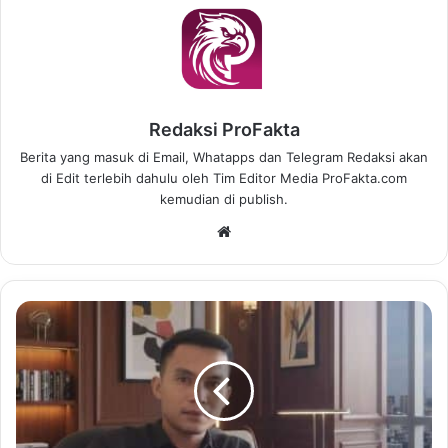
Redaksi ProFakta
Berita yang masuk di Email, Whatapps dan Telegram Redaksi akan
di Edit terlebih dahulu oleh Tim Editor Media ProFakta.com
kemudian di publish.
We
bsi
te