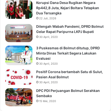
Korupsi Dana Desa Rugikan Negara
Rp442,8 Juta, Kejari Boltara Tetapkan
Dua Tersangka
22 Juli, 2026
Ditengah Wabah Pandemi, DPRD Bolmut
Gelar Rapat Paripurna LKPJ Bupati
30 April, 2020
3 Puskesmas di Bolmut ditutup, DPRD
Minta Dinas Terkait Segera Lakukan
Evaluasi
30 April, 2020
Positif Corona bertambah Satu di Sulut,
Pasien Asal Bolmut
30 April, 2020
DPC PDI Perjuangan Bolmut Serahkan
Sembako
15 Mei, 2020