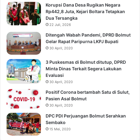
Korupsi Dana Desa Rugikan Negara
Rp442,8 Juta, Kejari Boltara Tetapkan
Dua Tersangka
22 Juli, 2026
Ditengah Wabah Pandemi, DPRD Bolmut
Gelar Rapat Paripurna LKPJ Bupati
30 April, 2020
3 Puskesmas di Bolmut ditutup, DPRD
Minta Dinas Terkait Segera Lakukan
Evaluasi
30 April, 2020
Positif Corona bertambah Satu di Sulut,
Pasien Asal Bolmut
30 April, 2020
DPC PDI Perjuangan Bolmut Serahkan
Sembako
15 Mei, 2020