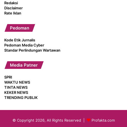
Redaksi
Disclaimer
Rate Iklan
Pedoman
Kode Etik Jurnalis
Pedoman Media Cyber
Standar Perlindungan Wartawan
Media Patner
SPRI
WAKTU NEWS
TINTA NEWS
KEKER NEWS
TRENDING PUBLIK
© Copyright 2026, All Rights Reserved |
Profakta.com