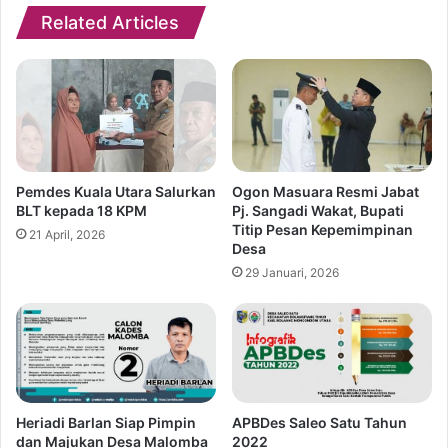
Related Articles
Pemdes Kuala Utara Salurkan
Ogon Masuara Resmi Jabat
BLT kepada 18 KPM
Pj. Sangadi Wakat, Bupati
Titip Pesan Kepemimpinan
21 April, 2026
Desa
29 Januari, 2026
Heriadi Barlan Siap Pimpin
APBDes Saleo Satu Tahun
dan Majukan Desa Malomba
2022