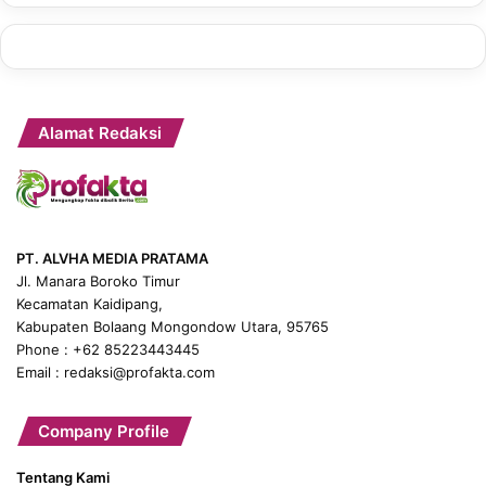
Alamat Redaksi
PT. ALVHA MEDIA PRATAMA
Jl. Manara Boroko Timur
Kecamatan Kaidipang,
Kabupaten Bolaang Mongondow Utara, 95765
Phone : +62 85223443445
Email : redaksi@profakta.com
Company Profile
Tentang Kami