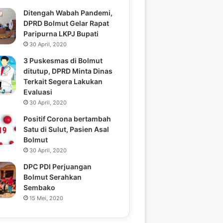
Ditengah Wabah Pandemi,
DPRD Bolmut Gelar Rapat
Paripurna LKPJ Bupati
30 April, 2020
3 Puskesmas di Bolmut
ditutup, DPRD Minta Dinas
Terkait Segera Lakukan
Evaluasi
30 April, 2020
Positif Corona bertambah
Satu di Sulut, Pasien Asal
Bolmut
30 April, 2020
DPC PDI Perjuangan
Bolmut Serahkan
Sembako
15 Mei, 2020