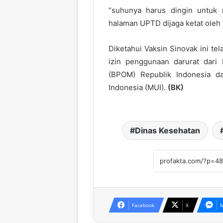
“suhunya harus dingin untuk m
halaman UPTD dijaga ketat oleh 
Diketahui Vaksin Sinovak ini tel
izin penggunaan darurat dar
(BPOM) Republik Indonesia dan
Indonesia (MUI).
(BK)
Dinas Kesehatan
Facebook
X
M