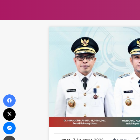
Facebook
X
Messenger
Print
Jumat, 7 Agustus 2026