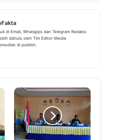
oFakta
uk di Email, Whatapps dan Telegram Redaksi
rlebih dahulu oleh Tim Editor Media
mudian di publish.