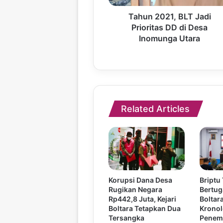
Tahun 2021, BLT Jadi
Prioritas DD di Desa
Inomunga Utara
Related Articles
Korupsi Dana Desa
Briptu
Rugikan Negara
Bertug
Rp442,8 Juta, Kejari
Boltar
Boltara Tetapkan Dua
Kronol
Tersangka
Penem