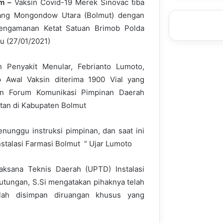
m –
Vaksin Covid-19 Merek Sinovac tiba
ang Mongondow Utara (Bolmut) dengan
engamanan Ketat Satuan Brimob Polda
u (27/01/2021)
 Penyakit Menular, Febrianto Lumoto,
Awal Vaksin diterima 1900 Vial yang
ran Forum Komunikasi Pimpinan Daerah
tan di Kabupaten Bolmut
unggu instruksi pimpinan, dan saat ini
nstalasi Farmasi Bolmut “ Ujar Lumoto
aksana Teknis Daerah (UPTD) Instalasi
putungan, S.Si mengatakan pihaknya telah
elah disimpan diruangan khusus yang