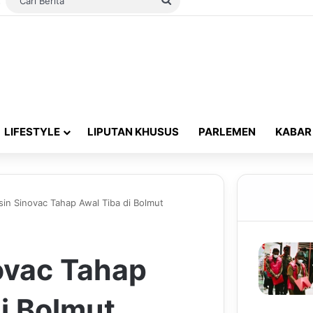
Switch skin
Cari
Berita
LIFESTYLE
LIPUTAN KHUSUS
PARLEMEN
KABAR
sin Sinovac Tahap Awal Tiba di Bolmut
ovac Tahap
i Bolmut