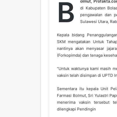
B
olmut, Profakta.co
di Kabupaten Bola
pengawalan dan p
Sulawesi Utara, Rab
Kepala bidang Penanggulangan
SKM mengatakan Untuk Tahap 
nantinya akan menyasar jaja
(Forkopimda) dan tenaga keseha
“Untuk waktunya kami masih men
vaksin telah disimpan di UPTD I
Sementara itu kepala Unit Pel
Farmasi Bolmut, Sri Yulastri Pa
menerima vaksin tersebut t
dilengkapi Pendingin