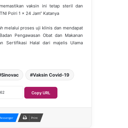
emastikan vaksin ini tetap steril dan
TNI Polri 1 x 24 Jam“ Katanya
ah melalui proses uji klinis dan mendapat
i Badan Pengawasan Obat dan Makanan
 Sertifikasi Halal dari majelis Ulama
Sinovac
Vaksin Covid-19
Copy URL
essenger
Print