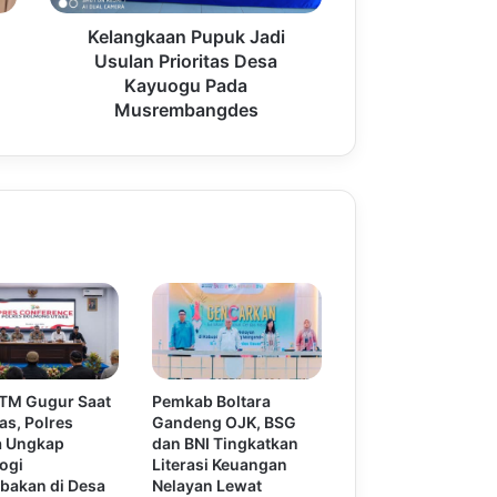
Kelangkaan Pupuk Jadi
Usulan Prioritas Desa
Kayuogu Pada
Musrembangdes
 TM Gugur Saat
Pemkab Boltara
as, Polres
Gandeng OJK, BSG
a Ungkap
dan BNI Tingkatkan
ogi
Literasi Keuangan
bakan di Desa
Nelayan Lewat