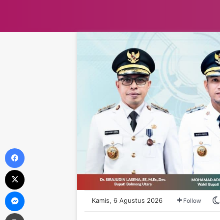
Facebook
X
Messenger
Kamis, 6 Agustus 2026
Follow
Print