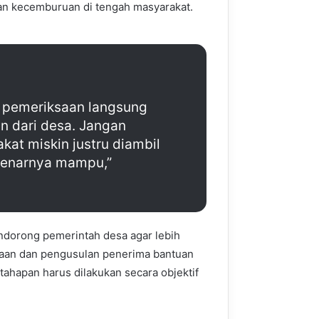
kan kecemburuan di tengah masyarakat.
 pemeriksaan langsung
n dari desa. Jangan
at miskin justru diambil
benarnya mampu,”
mendorong pemerintah desa agar lebih
taan dan pengusulan penerima bantuan
ahapan harus dilakukan secara objektif