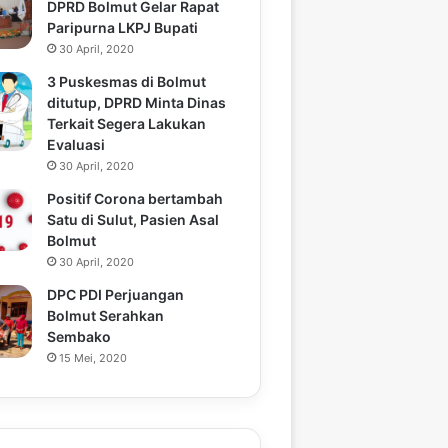
DPRD Bolmut Gelar Rapat
Paripurna LKPJ Bupati
30 April, 2020
3 Puskesmas di Bolmut
ditutup, DPRD Minta Dinas
Terkait Segera Lakukan
Evaluasi
30 April, 2020
Positif Corona bertambah
Satu di Sulut, Pasien Asal
Bolmut
30 April, 2020
DPC PDI Perjuangan
Bolmut Serahkan
Sembako
15 Mei, 2020