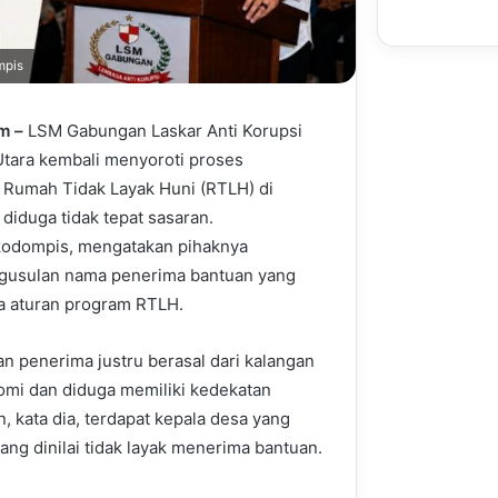
mpis
m –
LSM Gabungan Laskar Anti Korupsi
Utara kembali menyoroti proses
 Rumah Tidak Layak Huni (RTLH) di
diduga tidak tepat sasaran.
okodompis, mengatakan pihaknya
usulan nama penerima bantuan yang
na aturan program RTLH.
n penerima justru berasal dari kalangan
omi dan diduga memiliki kedekatan
 kata dia, terdapat kepala desa yang
g dinilai tidak layak menerima bantuan.