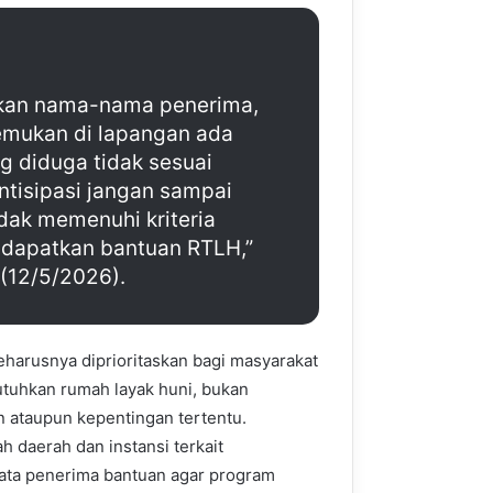
kan nama-nama penerima,
emukan di lapangan ada
 diduga tidak sesuai
ntisipasi jangan sampai
ak memenuhi kriteria
endapatkan bantuan RTLH,”
 (12/5/2026).
harusnya diprioritaskan bagi masyarakat
tuhkan rumah layak huni, bukan
n ataupun kepentingan tertentu.
h daerah dan instansi terkait
data penerima bantuan agar program