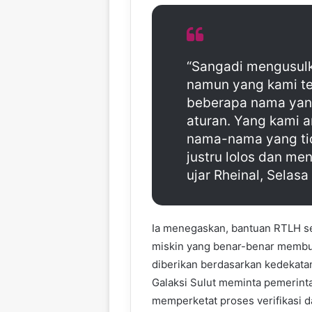
“Sangadi mengusul
namun yang kami t
beberapa nama yang
aturan. Yang kami a
nama-nama yang tid
justru lolos dan m
ujar Rheinal, Selasa
Ia menegaskan, bantuan RTLH se
miskin yang benar-benar membu
diberikan berdasarkan kedekata
Galaksi Sulut meminta pemerinta
memperketat proses verifikasi 