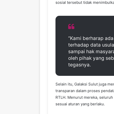
sosial tersebut tidak menimbul
“Kami berharap ada
terhadap data usula
sampai hak masyarak
oleh pihak yang se
tegasnya.
Selain itu, Galaksi Sulut juga 
transparan dalam proses penda
RTLH. Menurut mereka, seluruh t
sesuai aturan yang berlaku.