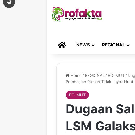
HOME
NEWS
REGIONAL
Home
/
REGIONAL
/
BOLMUT
/
Dug
Pembagian Rumah Tidak Layak Huni
BOLMUT
Dugaan Sal
LSM Galaks