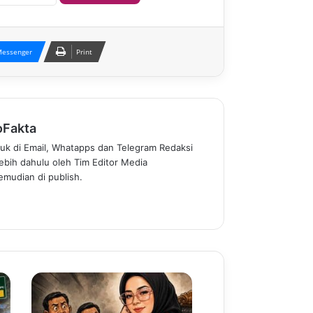
essenger
Print
oFakta
uk di Email, Whatapps dan Telegram Redaksi
rlebih dahulu oleh Tim Editor Media
mudian di publish.