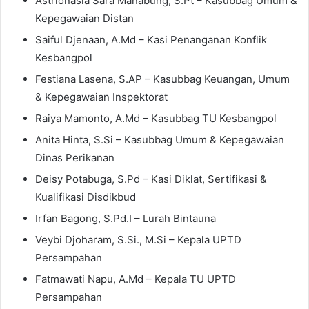
Astrionasia Sara Manabung, S.Pt – Kasubbag Umum &
Kepegawaian Distan
Saiful Djenaan, A.Md – Kasi Penanganan Konflik
Kesbangpol
Festiana Lasena, S.AP – Kasubbag Keuangan, Umum
& Kepegawaian Inspektorat
Raiya Mamonto, A.Md – Kasubbag TU Kesbangpol
Anita Hinta, S.Si – Kasubbag Umum & Kepegawaian
Dinas Perikanan
Deisy Potabuga, S.Pd – Kasi Diklat, Sertifikasi &
Kualifikasi Disdikbud
Irfan Bagong, S.Pd.I – Lurah Bintauna
Veybi Djoharam, S.Si., M.Si – Kepala UPTD
Persampahan
Fatmawati Napu, A.Md – Kepala TU UPTD
Persampahan