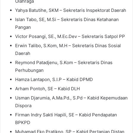
Olahraga
Yahya Batutihe, SKM – Sekretaris Inspektorat Daerah
Islan Tabo, SE, M.Si – Sekretaris Dinas Ketahanan
Pangan
Victor Posangi, SE., M.Ec.Dev – Sekretaris Satpol PP
Erwin Talibo, S.Kom, M.H – Sekretaris Dinas Sosial
Daerah
Reymond Patadjenu, S.Kom – Sekretaris Dinas
Perhubungan
Hamza Lantapon, S.I.P – Kabid DPMD
Arham Pontoh, SE – Kabid DLH
Usman Djarumia, A.Ma.Pd., S.Pd – Kabid Kepemudaan
Dispora
Firman Indry Sakti Hapili, SE – Kabid Pendapatan
BPKPD
Muhamad Eko Pratikno, SP – Kabid Pertanian Distan