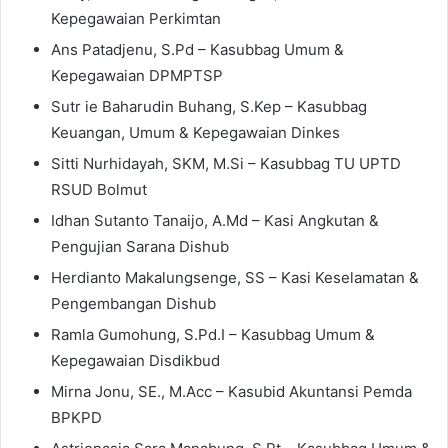
Kepegawaian Perkimtan
Ans Patadjenu, S.Pd – Kasubbag Umum &
Kepegawaian DPMPTSP
Sutr ie Baharudin Buhang, S.Kep – Kasubbag
Keuangan, Umum & Kepegawaian Dinkes
Sitti Nurhidayah, SKM, M.Si – Kasubbag TU UPTD
RSUD Bolmut
Idhan Sutanto Tanaijo, A.Md – Kasi Angkutan &
Pengujian Sarana Dishub
Herdianto Makalungsenge, SS – Kasi Keselamatan &
Pengembangan Dishub
Ramla Gumohung, S.Pd.I – Kasubbag Umum &
Kepegawaian Disdikbud
Mirna Jonu, SE., M.Acc – Kasubid Akuntansi Pemda
BPKPD