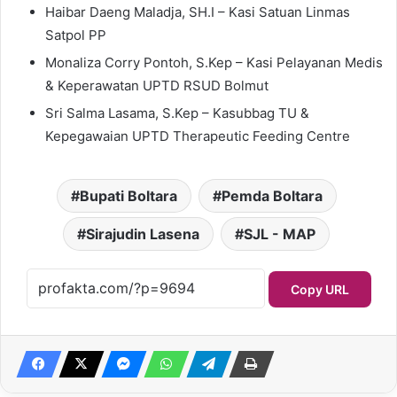
Haibar Daeng Maladja, SH.I – Kasi Satuan Linmas
Satpol PP
Monaliza Corry Pontoh, S.Kep – Kasi Pelayanan Medis
& Keperawatan UPTD RSUD Bolmut
Sri Salma Lasama, S.Kep – Kasubbag TU &
Kepegawaian UPTD Therapeutic Feeding Centre
Bupati Boltara
Pemda Boltara
Sirajudin Lasena
SJL - MAP
Copy URL