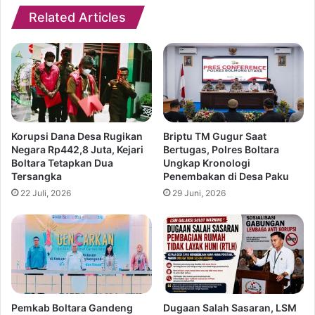
Related Articles
Korupsi Dana Desa Rugikan
Briptu TM Gugur Saat
Negara Rp442,8 Juta, Kejari
Bertugas, Polres Boltara
Boltara Tetapkan Dua
Ungkap Kronologi
Tersangka
Penembakan di Desa Paku
22 Juli, 2026
29 Juni, 2026
Pemkab Boltara Gandeng
Dugaan Salah Sasaran, LSM