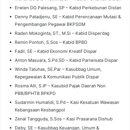
Erwien DG Palesang, SP – Kabid Perkebunan Distan
Denny Patadjenu, SE – Kabid Perencanaan Mutasi &
Pengembangan Pegawai BKPSDM
Raden Mokoginta, ST., M.Si – Kabid Disperdag
Remin Pontoh, S.Sos – Kabid BPBD
Fadil, SE – Kabid Ekonomi Kreatif Dispar
Anton Masuara, S.Pd.SD – Kabid Pariwisata Dispar
Winda Tatuhas, SE.Par – Kasubbag Umum,
Kepegawaian & Komunikasi Publik Dispar
Rosma Alli, S.IP – Kasubid Pajak Daerah Non
PBB/BPHTB BPKPD
Sudarmin Humalidi, S.Pd – Kasi Kesatuan Wawasan
Kebangsaan Kesbangpol
Zenal Tangguda, S.Sos – Kasi Prasarana Dishub
Deby, SE – Kasubbag Keuangan, Umum &