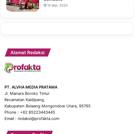
15 Mei, 2020
Alamat Redaksi
PT. ALVHA MEDIA PRATAMA
Jl. Manara Boroko Timur
Kecamatan Kaidipang,
Kabupaten Bolaang Mongondow Utara, 95765
Phone : +62 85223443445
Email : redaksi@profakta.com