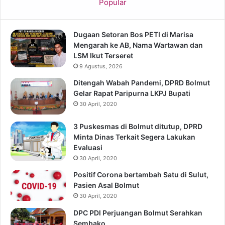
Popular
Dugaan Setoran Bos PETI di Marisa
Mengarah ke AB, Nama Wartawan dan
LSM Ikut Terseret
9 Agustus, 2026
Ditengah Wabah Pandemi, DPRD Bolmut
Gelar Rapat Paripurna LKPJ Bupati
30 April, 2020
3 Puskesmas di Bolmut ditutup, DPRD
Minta Dinas Terkait Segera Lakukan
Evaluasi
30 April, 2020
Positif Corona bertambah Satu di Sulut,
Pasien Asal Bolmut
30 April, 2020
DPC PDI Perjuangan Bolmut Serahkan
Sembako