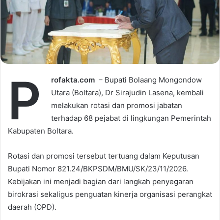
i
l
P
rofakta.com
– Bupati Bolaang Mongondow
Utara (Boltara), Dr Sirajudin Lasena, kembali
melakukan rotasi dan promosi jabatan
terhadap 68 pejabat di lingkungan Pemerintah
Kabupaten Boltara.
Rotasi dan promosi tersebut tertuang dalam Keputusan
Bupati Nomor 821.24/BKPSDM/BMU/SK/23/11/2026.
Kebijakan ini menjadi bagian dari langkah penyegaran
birokrasi sekaligus penguatan kinerja organisasi perangkat
daerah (OPD).