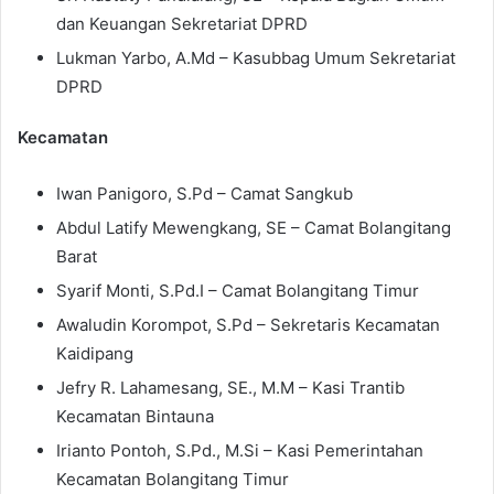
dan Keuangan Sekretariat DPRD
Lukman Yarbo, A.Md – Kasubbag Umum Sekretariat
DPRD
Kecamatan
Iwan Panigoro, S.Pd – Camat Sangkub
Abdul Latify Mewengkang, SE – Camat Bolangitang
Barat
Syarif Monti, S.Pd.I – Camat Bolangitang Timur
Awaludin Korompot, S.Pd – Sekretaris Kecamatan
Kaidipang
Jefry R. Lahamesang, SE., M.M – Kasi Trantib
Kecamatan Bintauna
Irianto Pontoh, S.Pd., M.Si – Kasi Pemerintahan
Kecamatan Bolangitang Timur