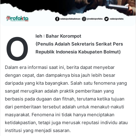
i
l
O
leh : Bahar Korompot
(Penulis Adalah Sekretaris Serikat Pers
Republik Indonesia Kabupaten Bolmut)
Dalam era informasi saat ini, berita dapat menyebar
dengan cepat, dan dampaknya bisa jauh lebih besar
daripada yang kita bayangkan. Salah satu fenomena yang
sangat merugikan adalah praktik pemberitaan yang
berbasis pada dugaan dan fitnah, terutama ketika tujuan
dari pemberitaan tersebut adalah untuk menakut-nakuti
masyarakat. Fenomena ini tidak hanya menciptakan
ketidakpastian, tetapi juga merusak reputasi individu atau
institusi yang menjadi sasaran.