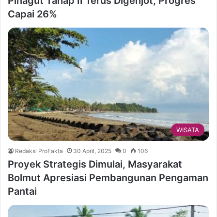
Pinagut Tahap II Terus Digenjot, Progres
Capai 26%
WISATA
Redaksi ProFakta
30 April, 2025
0
106
Proyek Strategis Dimulai, Masyarakat
Bolmut Apresiasi Pembangunan Pengaman
Pantai