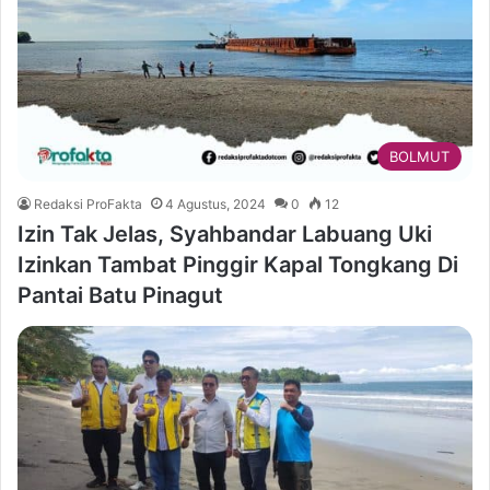
BOLMUT
Redaksi ProFakta
4 Agustus, 2024
0
12
Izin Tak Jelas, Syahbandar Labuang Uki
Izinkan Tambat Pinggir Kapal Tongkang Di
Pantai Batu Pinagut