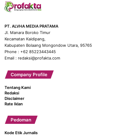
PT. ALVHA MEDIA PRATAMA
Jl. Manara Boroko Timur
Kecamatan Kaidipang,
Kabupaten Bolaang Mongondow Utara, 95765
Phone : +62 85223443445
Email : redaksi@profakta.com
Company Profile
Tentang Kami
Redaksi
Disclaimer
Rate Iklan
Pedoman
Kode Etik Jurnalis