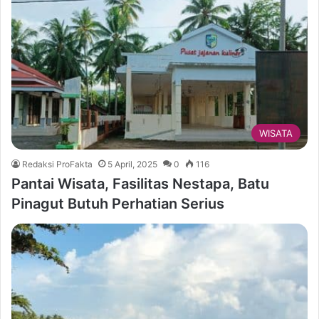
WISATA
Redaksi ProFakta
5 April, 2025
0
116
Pantai Wisata, Fasilitas Nestapa, Batu
Pinagut Butuh Perhatian Serius