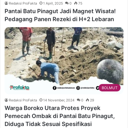
Redaksi ProFakta
1 April, 2025
0
75
Pantai Batu Pinagut Jadi Magnet Wisata!
Pedagang Panen Rezeki di H+2 Lebaran
BOLMUT
Redaksi ProFakta
14 November, 2024
0
29
Warga Boroko Utara Protes Proyek
Pemecah Ombak di Pantai Batu Pinagut,
Diduga Tidak Sesuai Spesifikasi