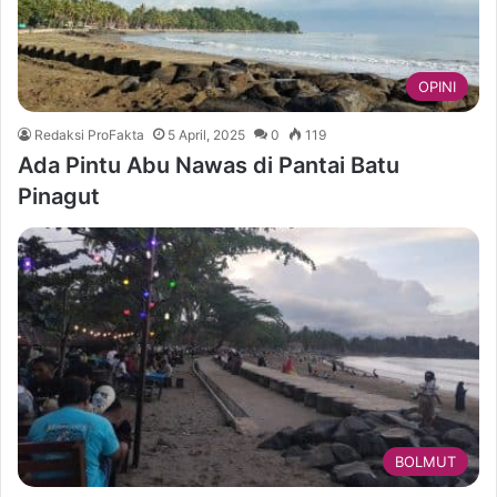
OPINI
Redaksi ProFakta
5 April, 2025
0
119
Ada Pintu Abu Nawas di Pantai Batu
Pinagut
BOLMUT